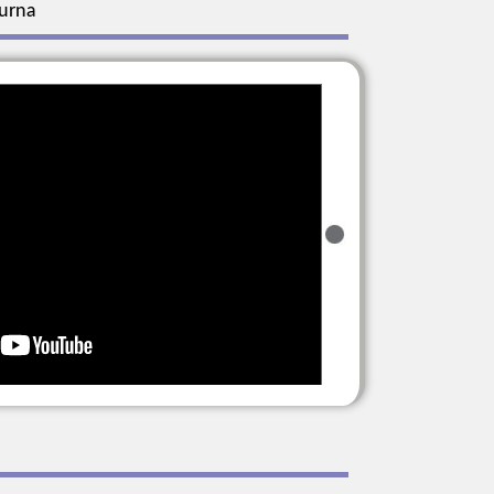
turna