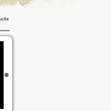
ucita