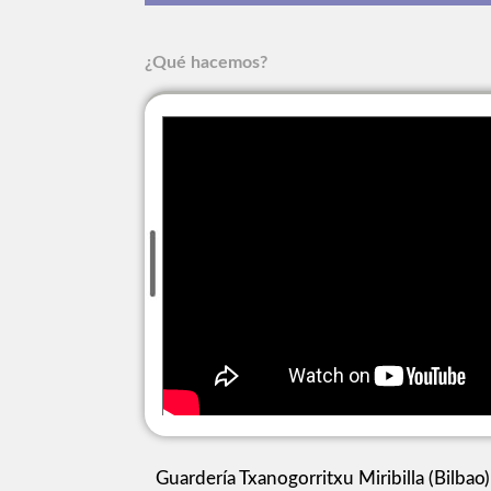
¿Qué hacemos?
Guardería Txanogorritxu Miribilla (Bilbao)