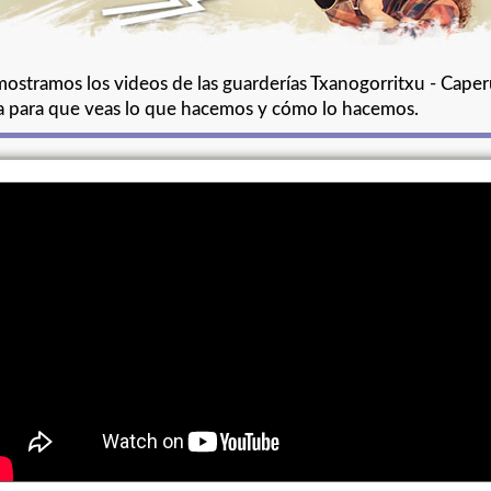
mostramos los videos de las guarderías Txanogorritxu - Caper
a para que veas lo que hacemos y cómo lo hacemos.