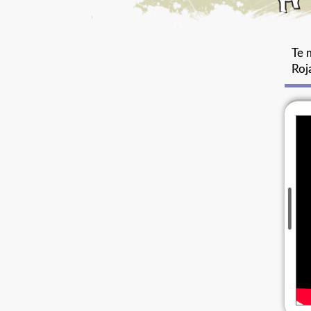
Te 
Roj