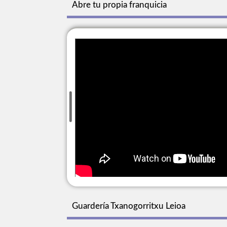
Abre tu propia franquicia
Guardería Txanogorritxu Leioa