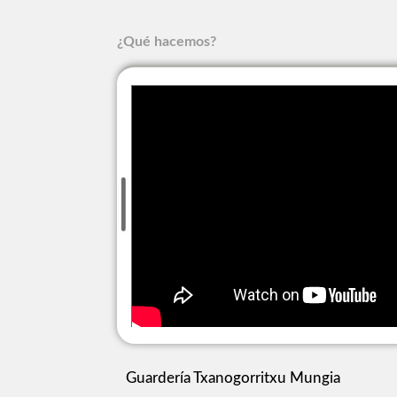
¿Qué hacemos?
Guardería Txanogorritxu Mungia