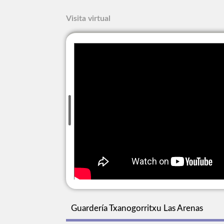
Visita virtual
Guardería Txanogorritxu Las Arenas