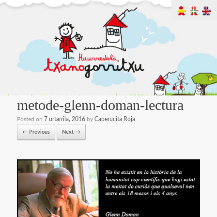
metode-glenn-doman-lectura
Posted on
7 urtarrila, 2016
by
Caperucita Roja
← Previous
Next →