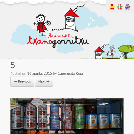
5
Posted on
16 apirila, 2015
by
Caperucita Roja
← Previous
Next →