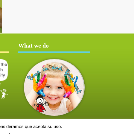
What we do
consideramos que acepta su uso.