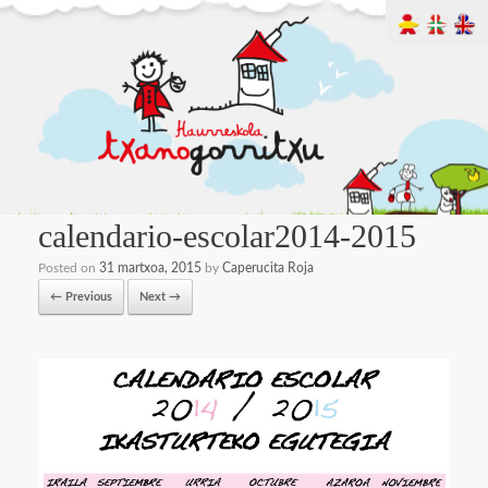
calendario-escolar2014-2015
Posted on
31 martxoa, 2015
by
Caperucita Roja
← Previous
Next →