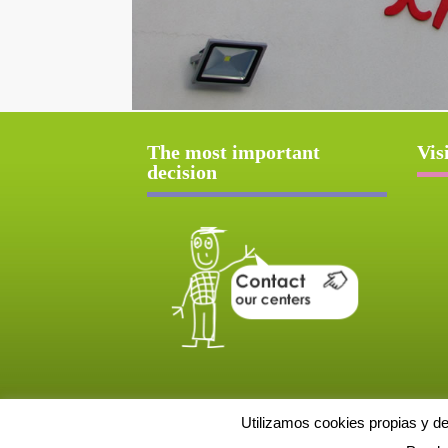
The most important
Vis
decision
Utilizamos cookies propias y d