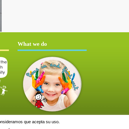
What we do
consideramos que acepta su uso.