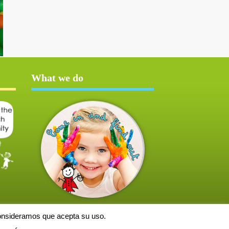
What we do
consideramos que acepta su uso.