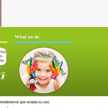
What we do
consideramos que acepta su uso.