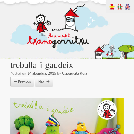
treballa-i-gaudeix
Posted on
14 abendua, 2015
by
Caperucita Roja
← Previous
Next →