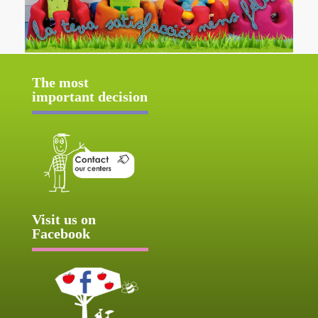
The most
important decision
Visit us on
Facebook