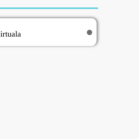
irtuala