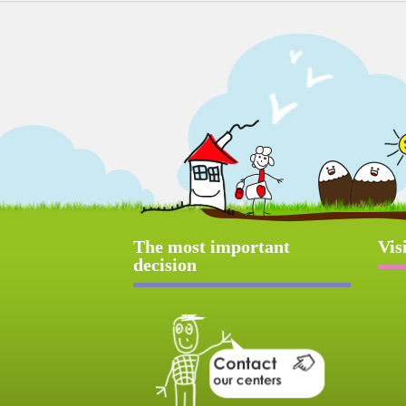
The most important
Vis
decision