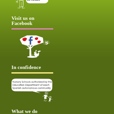
Visit us on
Facebook
In confidence
What we do