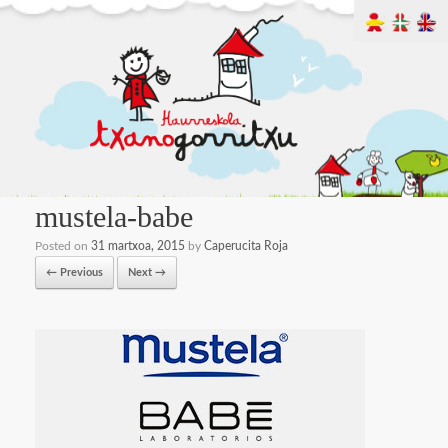
mustela-babe
Posted on
31 martxoa, 2015
by
Caperucita Roja
← Previous
Next →