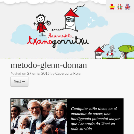
metodo-glenn-doman
Posted on
27 urria, 2015
by
Caperucita Roja
Next →