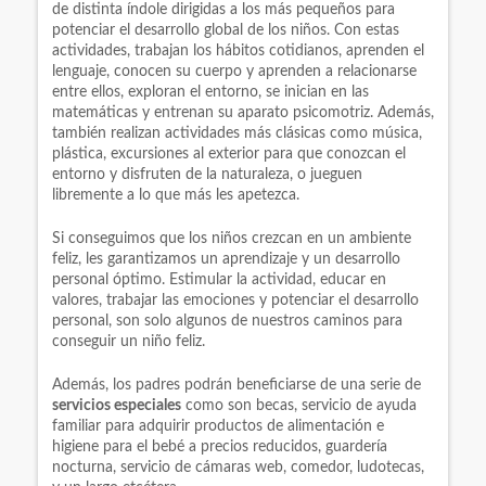
de distinta índole dirigidas a los más pequeños para
potenciar el desarrollo global de los niños. Con estas
actividades, trabajan los hábitos cotidianos, aprenden el
lenguaje, conocen su cuerpo y aprenden a relacionarse
entre ellos, exploran el entorno, se inician en las
matemáticas y entrenan su aparato psicomotriz. Además,
también realizan actividades más clásicas como música,
plástica, excursiones al exterior para que conozcan el
entorno y disfruten de la naturaleza, o jueguen
libremente a lo que más les apetezca.
Si conseguimos que los niños crezcan en un ambiente
feliz, les garantizamos un aprendizaje y un desarrollo
personal óptimo. Estimular la actividad, educar en
valores, trabajar las emociones y potenciar el desarrollo
personal, son solo algunos de nuestros caminos para
conseguir un niño feliz.
Además, los padres podrán beneficiarse de una serie de
servicios especiales
como son becas, servicio de ayuda
familiar para adquirir productos de alimentación e
higiene para el bebé a precios reducidos, guardería
nocturna, servicio de cámaras web, comedor, ludotecas,