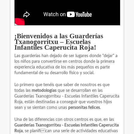
¡Bienvenidos a las Guarderías
Txanogorritxu – Escuelas
Infantiles Caperucita Roja!
Las guarderías han dejado de ser lugares donde "dejar" a
los niños para convertirse en centros donde la primera
experiencia educativa de los más pequeños es parte
fundamental de su desarrollo físico y social.
Lo primero que tenéis que saber de nosotros es que
todas las
metodologías
que se desarrollan en las
Guarderías Txanogorritxu - Escuelas Infantiles Caperucita
Roja, están destinadas a conseguir que vuestros hijos
sean y se sientan como unas
personitas felices
.
Una de las diferencias con otros centros es que, en las
Guarderías Txanogorritxu - Escuelas Infantiles Caperucita
Roja
, se planifican una serie de actividades educativas