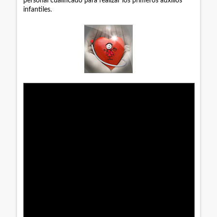
personal cualificado para realizar los primeros auxilios
infantiles.