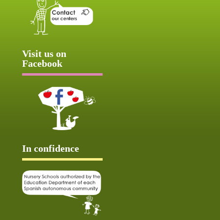
Visit us on
Facebook
In confidence