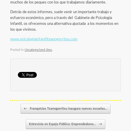
muchos de los peques con los que trabajamos diariamente.
Detrás de estos informes, suele venir un importante trabajo y
esfuerzo económico, pero a través del Gabinete de Psicología
Infantil, os ofrecemos una alternativa ajustada a los momentos en
los que vivimos.
www.psicologiainfantiltxanogorritxu.com
Posted in
Uncategorized @eu
.
Post navigation
←
Franquicias Txanogorritxu inaugura nuevas escuelas…
Entrevista en Espejo Público: Emprendedores…
→