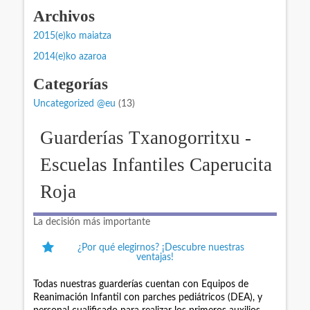
Archivos
2015(e)ko maiatza
2014(e)ko azaroa
Categorías
Uncategorized @eu
(13)
Guarderías Txanogorritxu -
Escuelas Infantiles Caperucita
Roja
La decisión más importante
¿Por qué elegirnos? ¡Descubre nuestras
ventajas!
Todas nuestras guarderías cuentan con Equipos de
Reanimación Infantil con parches pediátricos (DEA), y