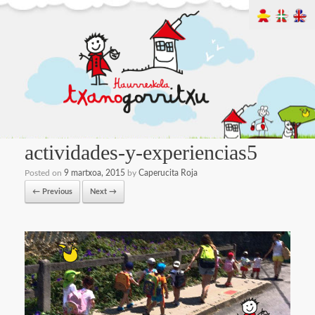
actividades-y-experiencias5
Posted on
9 martxoa, 2015
by
Caperucita Roja
← Previous
Next →