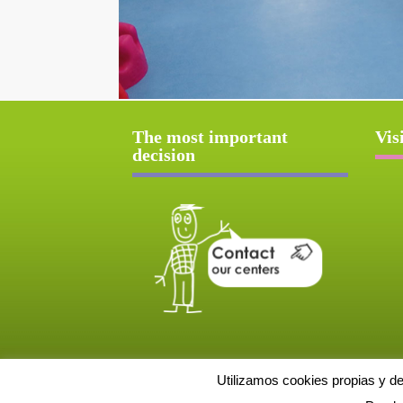
The most important
Vis
decision
Utilizamos cookies propias y d