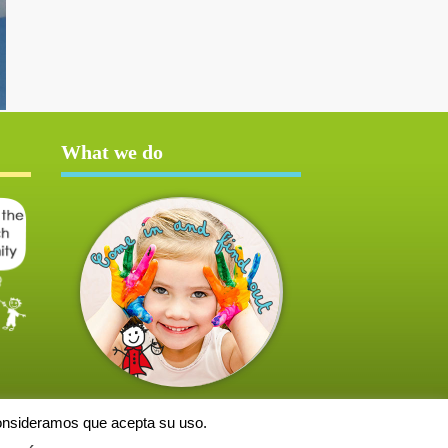
What we do
consideramos que acepta su uso.